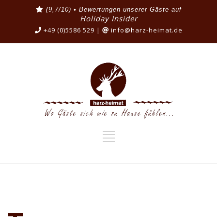
(9,7/10) • Bewertungen unserer Gäste auf
Holiday Insider
+49 (0)5586 529 |
info@harz-heimat.de